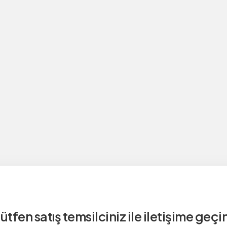
ütfen satış temsilciniz ile iletişime geçi