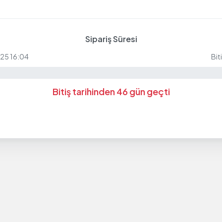
Sipariş Süresi
025 16:04
Bit
Bitiş tarihinden 46 gün geçti