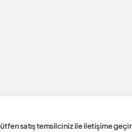
ütfen satış temsilciniz ile iletişime geçi