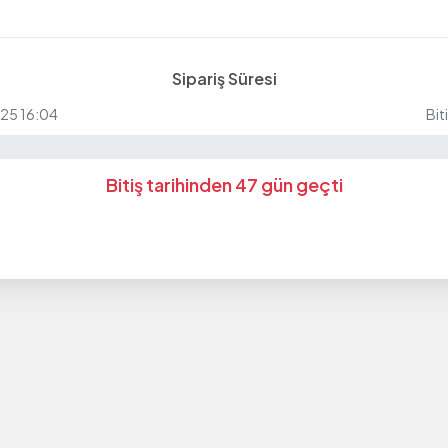
Sipariş Süresi
025 16:04
Bit
Bitiş tarihinden 47 gün geçti