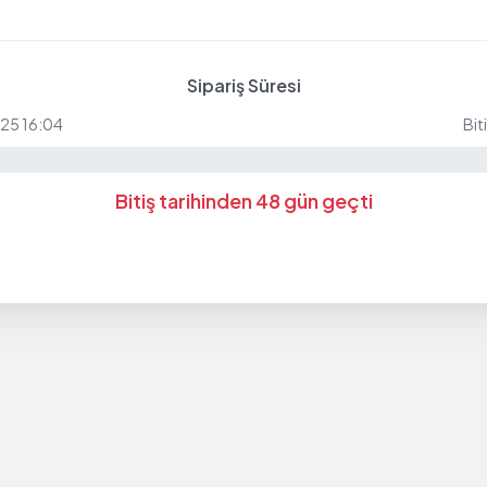
Sipariş Süresi
025 16:04
Bit
Bitiş tarihinden 48 gün geçti