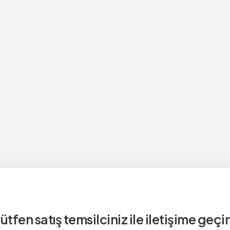
ütfen satış temsilciniz ile iletişime geçi